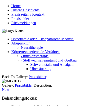
Home
Unsere Geschichte
Praxiszeiten / Kontakt
Praxisbilder
Rückmeldungen
Osteopathie oder Osteopathische Medizin
Akupunktur
Neuraltherapie
Körperregenerierende Verfahren
- Infusionstherapie
- Stoffwechselreinigung und -Aufbau
Schwermetalle und Amalgam
Übersäuerung
Back To Gallery:
Praxisbilder
Gallery:
Praxisbilder
Description:
Next
Behandlungsfokus: